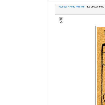
Accueil
/
Pneu Michelin
/ Le costume du 