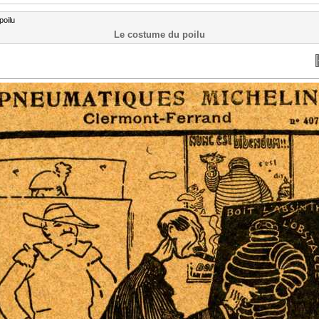
poilu
Le costume du poilu