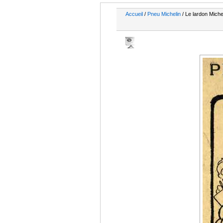
Accueil
/
Pneu Michelin
/ Le lardon Miche