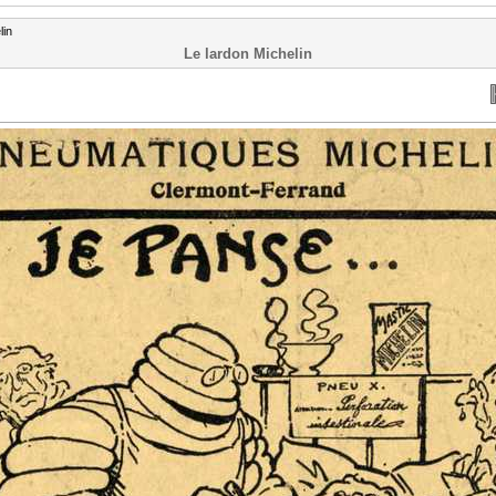
lin
Le lardon Michelin