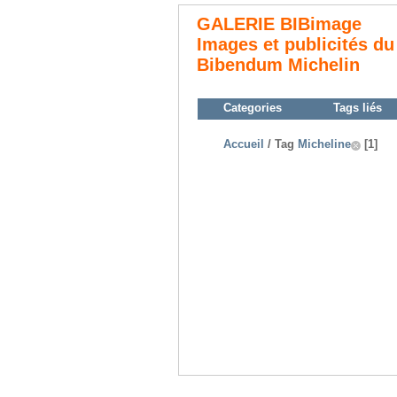
GALERIE BIBimage
Images et publicités du
Bibendum Michelin
Categories
Tags liés
Accueil
/ Tag
Micheline
[1]