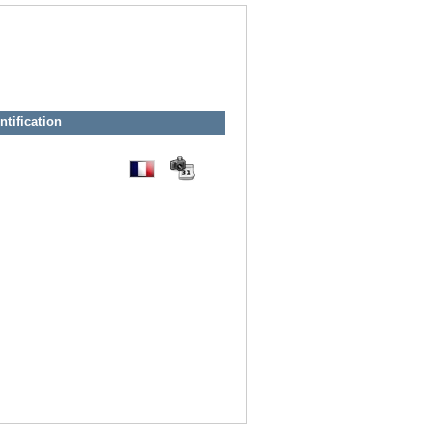
ntification