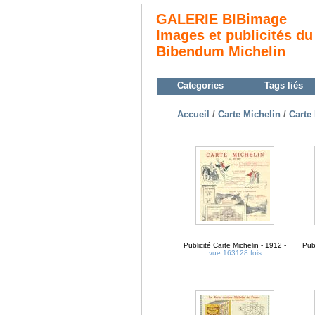
GALERIE BIBimage
Images et publicités du
Bibendum Michelin
Categories
Tags liés
Accueil
/
Carte Michelin
/
Carte
Publicité Carte Michelin - 1912 -
Publ
vue 163128 fois