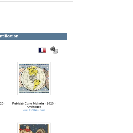
ntification
920 -
Publicité Carte Michelin - 1920 -
Amériques
vue 199649 fois