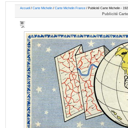
Accueil
/
Carte Michelin
/
Carte Michelin France
/ Publicité Carte Michelin - 19
Publicité Cart