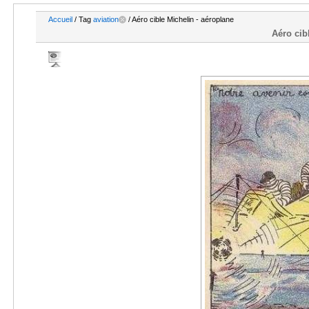
Accueil
/ Tag
aviation
/ Aéro cible Michelin - aéroplane
Aéro cib