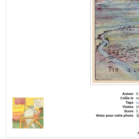
Auteur
G
Créée le
no
Tags
av
Visites
1
Score
3
Votez pour cette photo