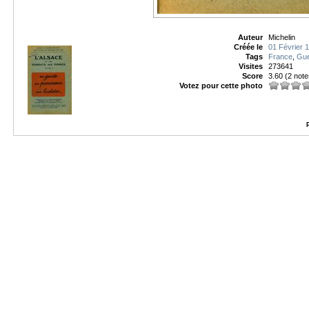
Auteur
Michelin
Créée le
01 Février 
Tags
France
,
Gue
Visites
273641
Score
3.60
(2 note
Votez pour cette photo