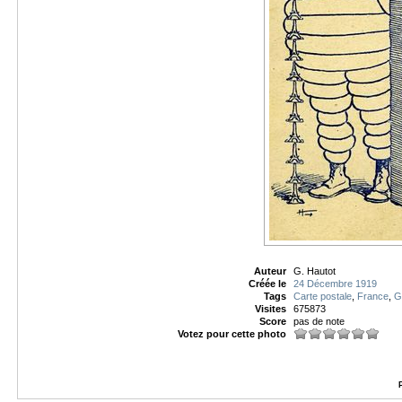
Auteur
G. Hautot
Créée le
24 Décembre 1919
Tags
Carte postale
,
France
,
G
Visites
675873
Score
pas de note
Votez pour cette photo