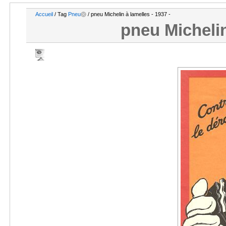
Accueil
/ Tag
Pneu
/ pneu Michelin à lamelles - 1937 -
pneu Michelin