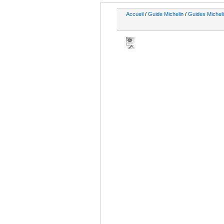
Accueil
/
Guide Michelin
/
Guides Micheli