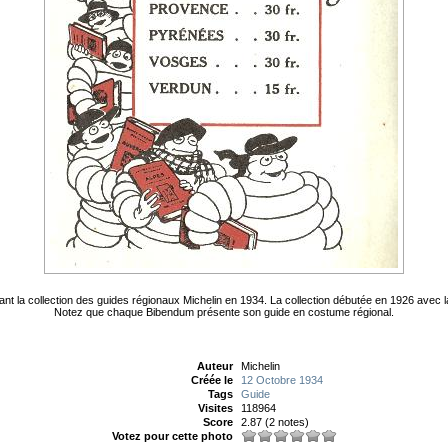
tant la collection des guides régionaux Michelin en 1934. La collection débutée en 1926 avec l
Notez que chaque Bibendum présente son guide en costume régional.
Auteur
Michelin
Créée le
12 Octobre 1934
Tags
Guide
Visites
118964
Score
2.87
(2 notes)
Votez pour cette photo