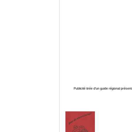
Publicité tirée d'un guide régional présen